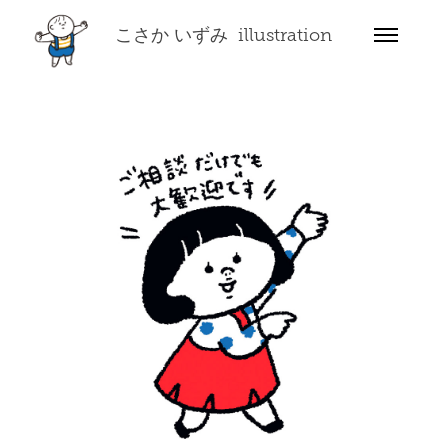
こさか いずみ  illustration