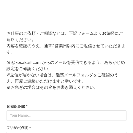
お仕事のご依頼・ご相談などは、下記フォームよりお気軽にご
連絡ください。
内容を確認のうえ、通常2営業日以内にご返信させていただきま
す。
※ @kosakaill.com からのメールを受信できるよう、あらかじめ
設定をご確認ください。
※返信が届かない場合は、迷惑メールフォルダをご確認のう
え、再度ご連絡いただけますと幸いです。
※お急ぎの場合はその旨をお書き添えください。
お名前(必須) *
フリガナ(必須) *