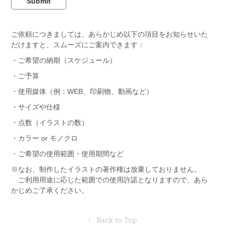
Submit
ご依頼につきましては、あらかじめ以下の項目をお知らせいた
だけますと、スムーズにご案内できます：
・ご希望の納期（スケジュール）
・ご予算
・使用媒体（例：WEB、印刷物、動画など）
・サイズや仕様
・点数（イラストの数）
・カラー or モノクロ
・ご希望の使用範囲・使用期間など
※なお、制作したイラストの著作権は放棄しておりません。
ご利用用途に応じた範囲での使用許諾となりますので、あら
かじめご了承くださ
い。
↑
Back to Top