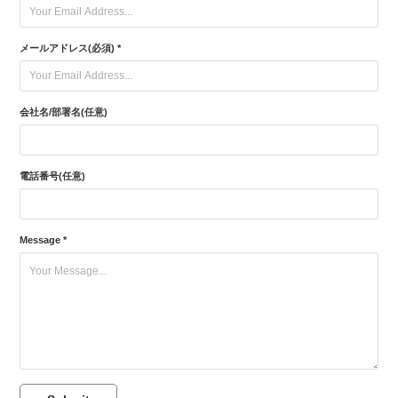
メールアドレス(必須) *
会社名/部署名(任意)
電話番号(任意)
Message *